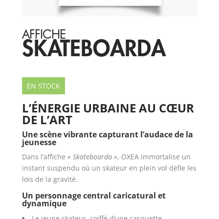
AFFICHE
SKATEBOARDA
EN STOCK
L’ÉNERGIE URBAINE AU CŒUR
DE L’ART
Une scène vibrante capturant l’audace de la
jeunesse
Dans l’affiche
« Skateboarda »
, OXEA immortalise un
instant suspendu où un skateur en plein vol défie les
lois de la gravité.
Un personnage central caricatural et
dynamique
Le jeune skateur, coiffé d’une casquette