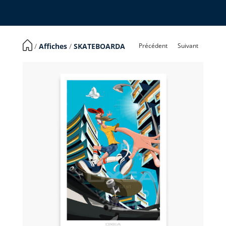
Précédent
Suivant
​ /
Affiches
/
SKATEBOARDA