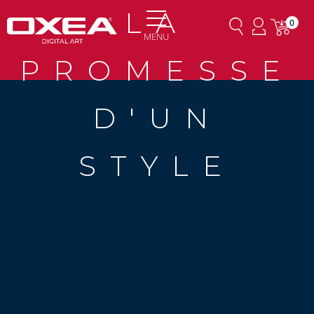
LA
0
MENU
PROMESSE
D'UN
STYLE