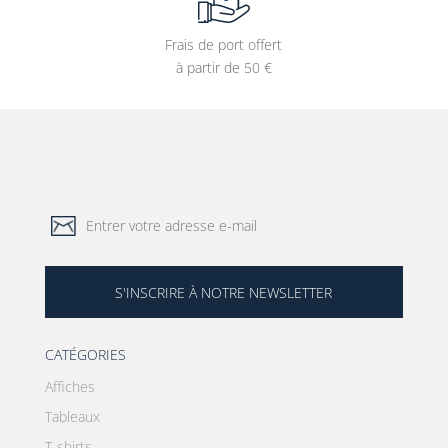
Frais de port offert
à partir de 50 €
S'INSCRIRE À NOTRE NEWSLETTER
CATÉGORIES
Affiches
Tableaux
T-shirts