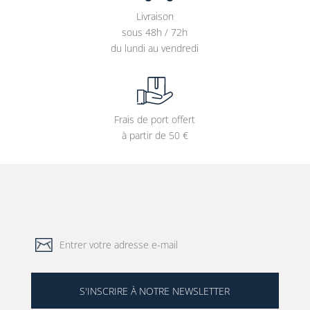
Livraison
sous 48h / 72h
du lundi au vendredi
Frais de port offert
à partir de 50 €
S'INSCRIRE À NOTRE NEWSLETTER