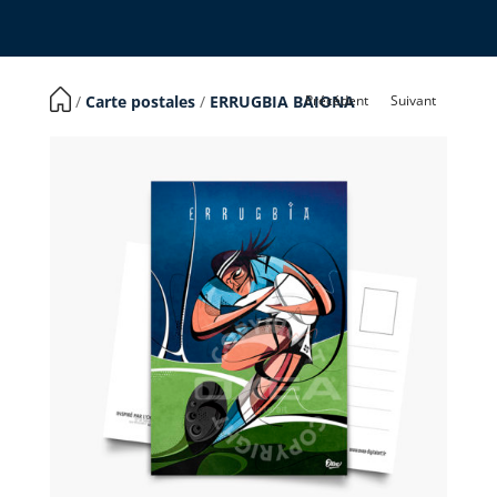
Précédent
Suivant
​ /
Carte postales
/
ERRUGBIA BAIONA