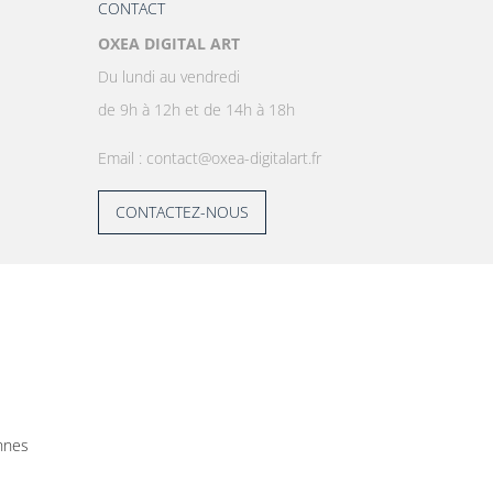
CONTACT
OXEA DIGITAL ART
Du lundi au vendredi
de 9h à 12h et de 14h à 18h
Email : contact@oxea-digitalart.fr
CONTACTEZ-NOUS
nnes