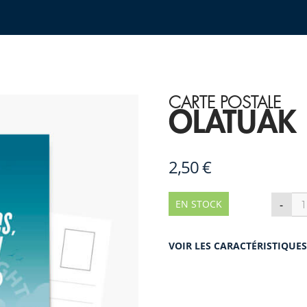
CARTE POSTALE
OLATUAK
2,50 €
qua
-
EN STOCK
de
OL
VOIR LES CARACTÉRISTIQUE