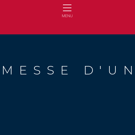
MENU
OMESSE D'UN