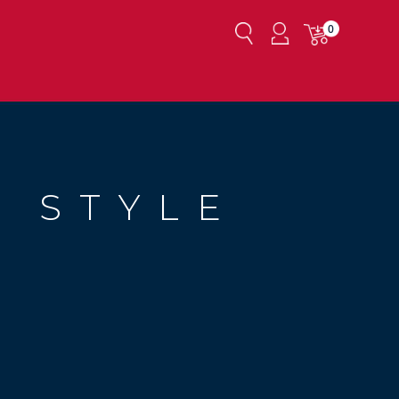
0
 STYLE