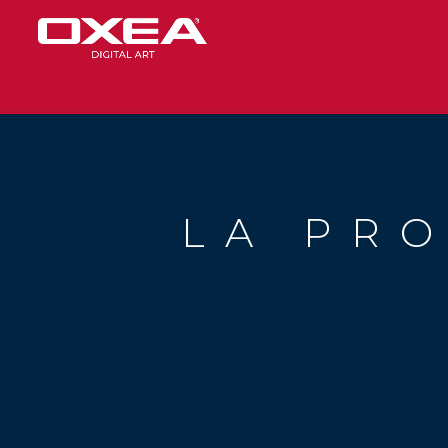
LA PR