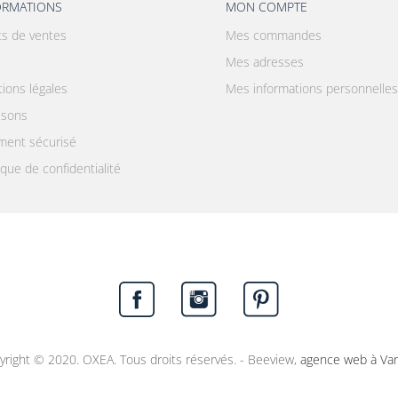
ORMATIONS
MON COMPTE
ts de ventes
Mes commandes
Mes adresses
ions légales
Mes informations personnelles
aisons
ment sécurisé
ique de confidentialité
yright © 2020. OXEA. Tous droits réservés. - Beeview,
agence web à Va