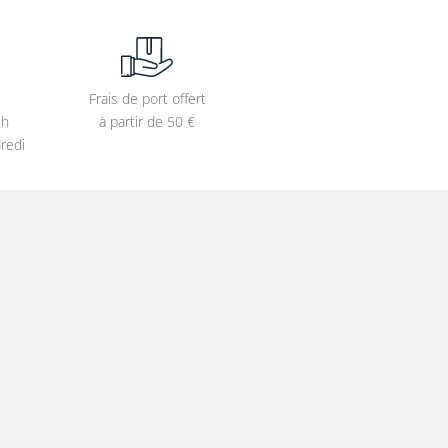
Frais de port offert
2h
à partir de 50 €
redi