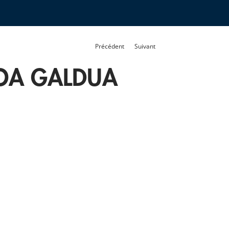
Précédent
Suivant
OA GALDUA