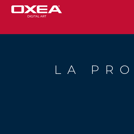
LA PR