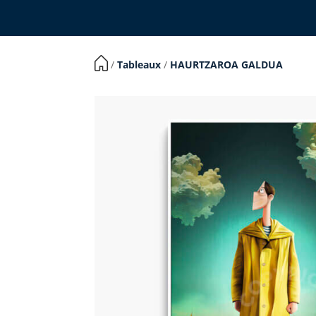
​ /
Tableaux
/
HAURTZAROA GALDUA