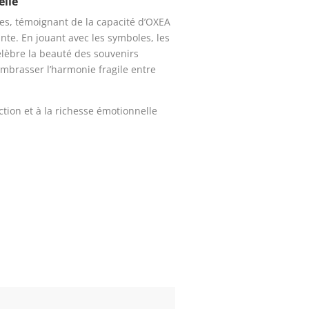
elle
s, témoignant de la capacité d’OXEA
ante. En jouant avec les symboles, les
célèbre la beauté des souvenirs
embrasser l’harmonie fragile entre
tion et à la richesse émotionnelle