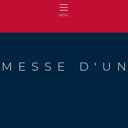
MENU
OMESSE D'UN