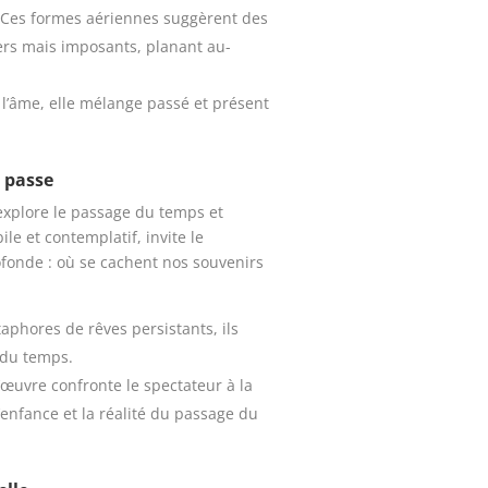
Ces formes aériennes suggèrent des
ers mais imposants, planant au-
 l’âme, elle mélange passé et présent
i passe
explore le passage du temps et
e et contemplatif, invite le
ofonde : où se cachent nos souvenirs
phores de rêves persistants, ils
 du temps.
’œuvre confronte le spectateur à la
’enfance et la réalité du passage du