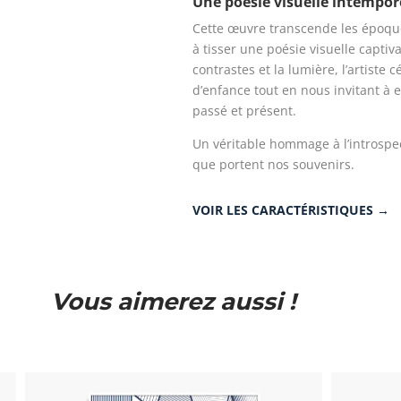
Une poésie visuelle intempor
Cette œuvre transcende les époque
à tisser une poésie visuelle captiv
contrastes et la lumière, l’artiste 
d’enfance tout en nous invitant à 
passé et présent.
Un véritable hommage à l’introspec
que portent nos souvenirs.
VOIR LES CARACTÉRISTIQUES →
Vous aimerez aussi !