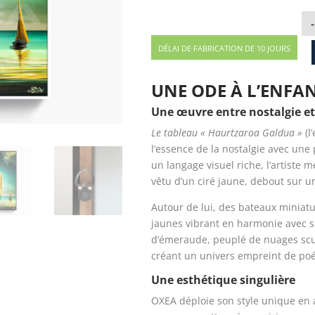
-
DÉLAI DE FABRICATION DE 10 JOURS
UNE ODE À L’ENFA
Une œuvre entre nostalgie e
Le tableau « Haurtzaroa Galdua »
(l
l’essence de la nostalgie avec une 
un langage visuel riche, l’artiste
vêtu d’un ciré jaune, debout sur 
Autour de lui, des bateaux miniat
jaunes vibrant en harmonie avec s
d’émeraude, peuplé de nuages scu
créant un univers empreint de poés
Une esthétique singulière
OXEA déploie son style unique en al