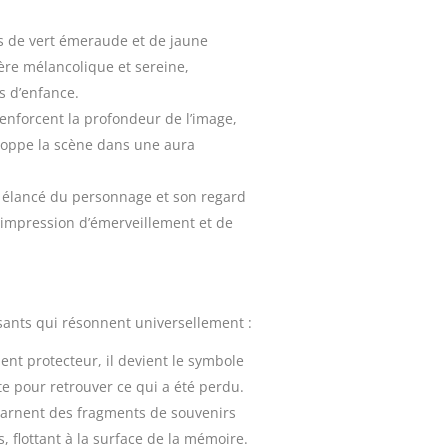
s de vert émeraude et de jaune
re mélancolique et sereine,
s d’enfance.
renforcent la profondeur de l’image,
loppe la scène dans une aura
 élancé du personnage et son regard
 impression d’émerveillement et de
ants qui résonnent universellement :
nt protecteur, il devient le symbole
te pour retrouver ce qui a été perdu.
carnent des fragments de souvenirs
s, flottant à la surface de la mémoire.