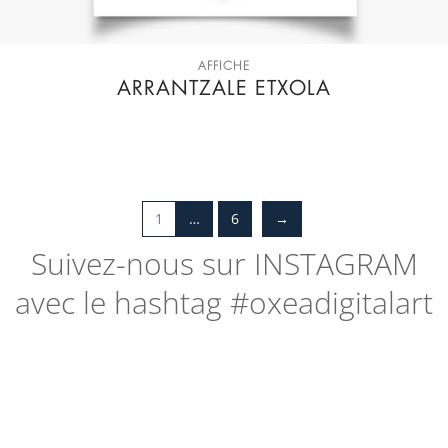
AFFICHE
ARRANTZALE ETXOLA
1
…
6
→
Suivez-nous sur
INSTAGRAM
avec le hashtag #oxeadigitalart