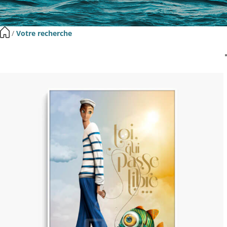
​ /
Votre recherche