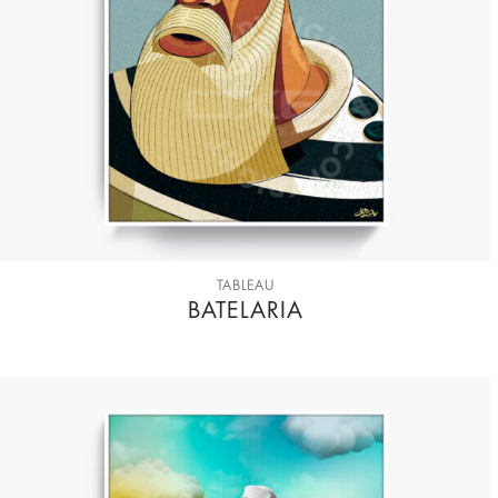
TABLEAU
BATELARIA