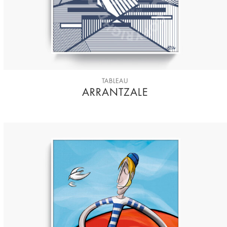
TABLEAU
ARRANTZALE