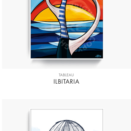
TABLEAU
ILBITARIA