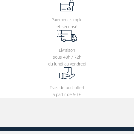
Paiement simple
et sécurisé
Livraison
sous 48h / 72h
du lundi au vendredi
Frais de port offert
à partir de 50 €
 votre adresse e-mail