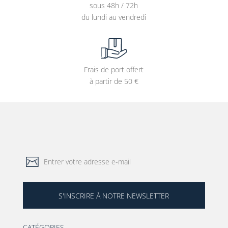
sous 48h / 72h
du lundi au vendredi
Frais de port offert
à partir de 50 €
S'INSCRIRE À NOTRE NEWSLETTER
CATÉGORIES