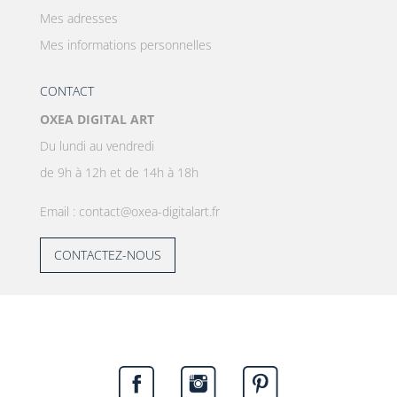
Mes adresses
Mes informations personnelles
CONTACT
OXEA DIGITAL ART
Du lundi au vendredi
de 9h à 12h et de 14h à 18h
Email : contact@oxea-digitalart.fr
CONTACTEZ-NOUS