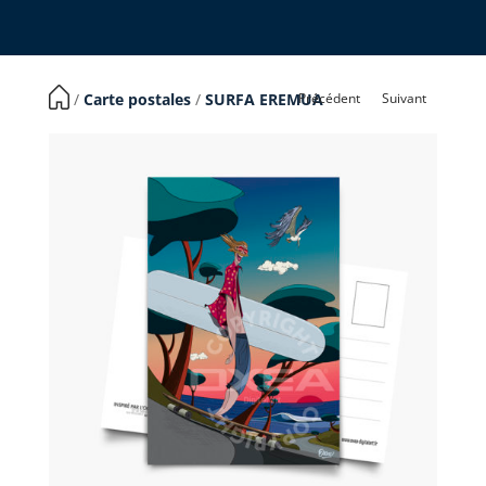
Précédent
Suivant
​ /
Carte postales
/
SURFA EREMUA