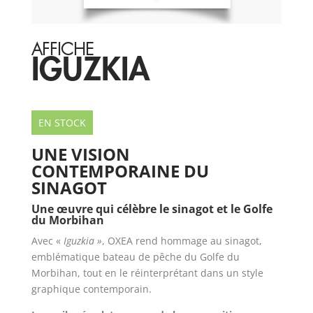
AFFICHE
IGUZKIA
EN STOCK
UNE VISION
CONTEMPORAINE DU
SINAGOT
Une œuvre qui célèbre le sinagot et le Golfe
du Morbihan
Avec «
Iguzkia »
, OXEA rend hommage au sinagot,
emblématique bateau de pêche du Golfe du
Morbihan, tout en le réinterprétant dans un style
graphique contemporain.