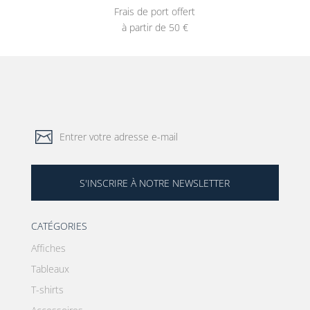
Frais de port offert
à partir de 50 €
S'INSCRIRE À NOTRE NEWSLETTER
CATÉGORIES
Affiches
Tableaux
T-shirts