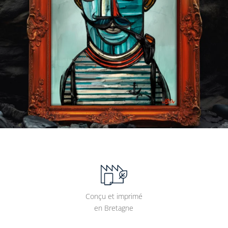
Conçu et imprimé
en Bretagne