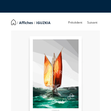
Précédent
Suivant
​ /
Affiches
/
IGUZKIA