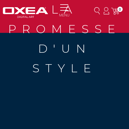
LA
0
MENU
PROMESSE
D'UN
STYLE