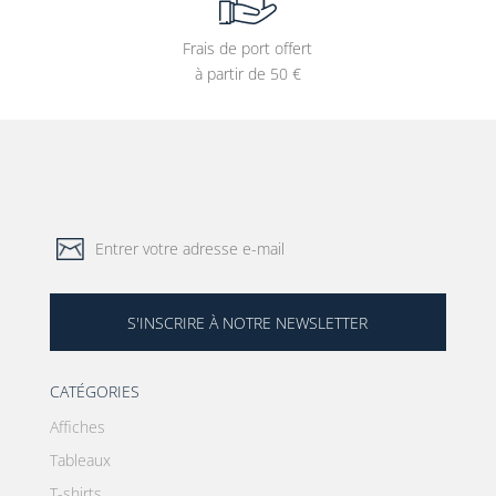
Frais de port offert
à partir de 50 €
S'INSCRIRE À NOTRE NEWSLETTER
CATÉGORIES
Affiches
Tableaux
T-shirts