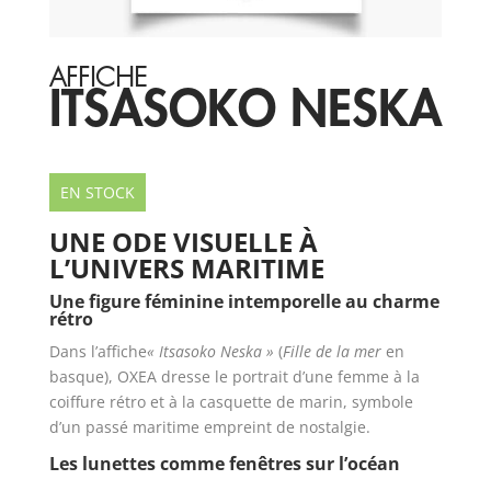
AFFICHE
ITSASOKO NESKA
EN STOCK
UNE ODE VISUELLE À
L’UNIVERS MARITIME
Une figure féminine intemporelle au charme
rétro
Dans l’affiche
« Itsasoko Neska »
(
Fille de la mer
en
basque), OXEA dresse le portrait d’une femme à la
coiffure rétro et à la casquette de marin, symbole
d’un passé maritime empreint de nostalgie.
Les lunettes comme fenêtres sur l’océan