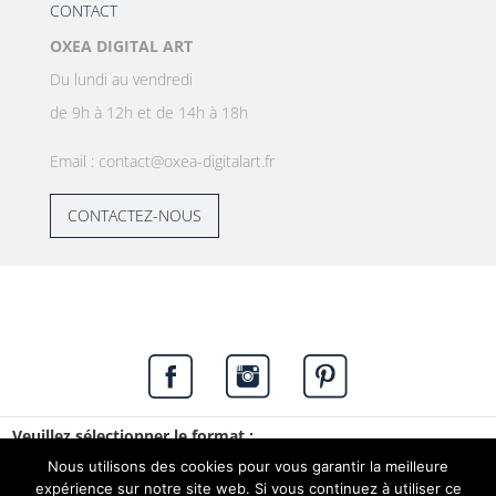
CONTACT
OXEA DIGITAL ART
Du lundi au vendredi
de 9h à 12h et de 14h à 18h
Email : contact@oxea-digitalart.fr
CONTACTEZ-NOUS
Veuillez sélectionner le format :
Copyright © 2020. OXEA. Tous droits réservés. -
Nous utilisons des cookies pour vous garantir la meilleure
Beeview,
agence web à Vannes
expérience sur notre site web. Si vous continuez à utiliser ce