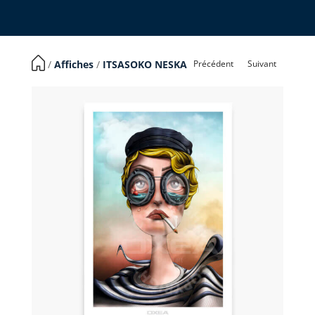
Précédent
Suivant
​ /
Affiches
/
ITSASOKO NESKA