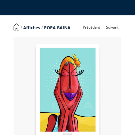
Précédent
Suivant
​ /
Affiches
/
POPA BAINA