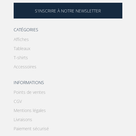
S'INSCRIRE À NOTRE NEWSLETTER
CATÉGORIES
Affiches
Tableaux
T-shirts
Accessoires
INFORMATIONS
Points de ventes
CGV
Mentions légales
Livraisons
Paiement sécurisé