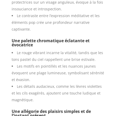
protectrices sur un visage anguleux, évoque à la fois
insouciance et introspection.
Le contraste entre l’expression méditative et les
éléments pop crée une profondeur narrative
captivante.
Une palette chromatique éclatante et
évocatrice
Le rouge vibrant incarne la vitalité, tandis que les
tons pastel du ciel rappellent une brise estivale.
Les motifs en pointillés et les nuances jaunes
évoquent une plage lumineuse, symbolisant sérénité
et évasion.
Les détails audacieux, comme les lèvres violettes
et les cils exagérés, ajoutent une touche ludique et
magnétique.
Une allégorie des plaisirs simples et de
l’instant présent