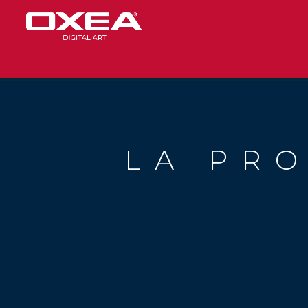
LA PR