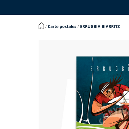
​ /
Carte postales
/
ERRUGBIA BIARRITZ