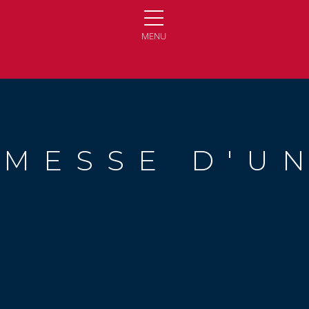
MENU
OMESSE D'UN