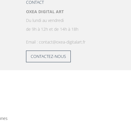
CONTACT
OXEA DIGITAL ART
Du lundi au vendredi
de 9h à 12h et de 14h à 18h
Email : contact@oxea-digitalart.fr
CONTACTEZ-NOUS
nnes