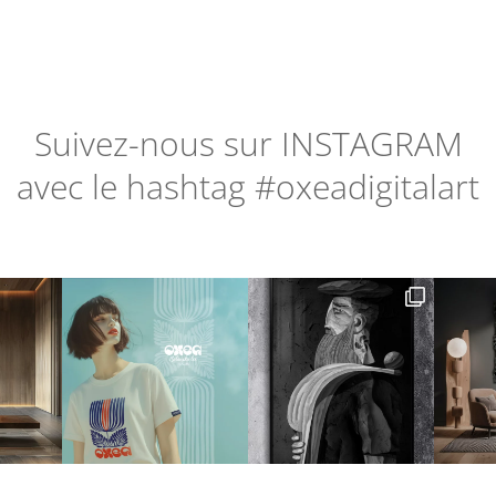
Suivez-nous sur
INSTAGRAM
avec le hashtag #oxeadigitalart