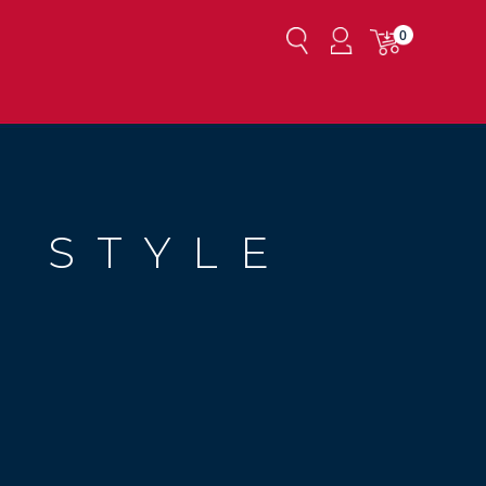
0
 STYLE