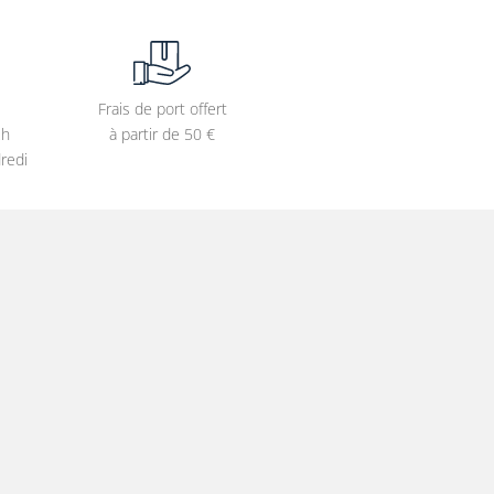
Frais de port offert
2h
à partir de 50 €
redi