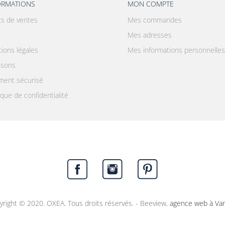
ORMATIONS
MON COMPTE
ts de ventes
Mes commandes
Mes adresses
ions légales
Mes informations personnelles
aisons
ment sécurisé
ique de confidentialité
yright © 2020. OXEA. Tous droits réservés. - Beeview,
agence web à Va