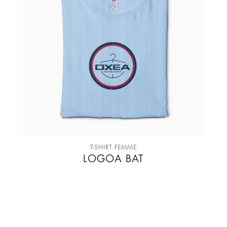
T-SHIRT FEMME
LOGOA BAT