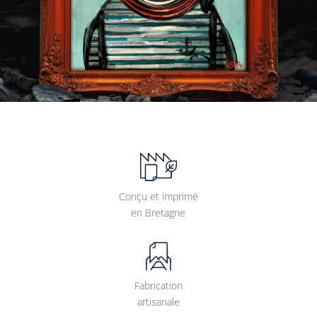
Conçu et imprimé
en Bretagne
Fabrication
artisanale