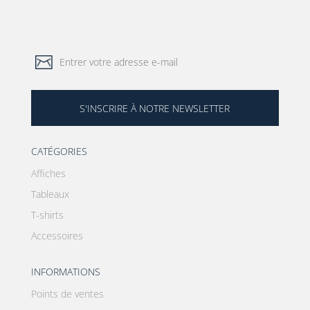
S'INSCRIRE À NOTRE NEWSLETTER
CATÉGORIES
Affiches
Tableaux
T-shirts
Accessoires
INFORMATIONS
Points de ventes