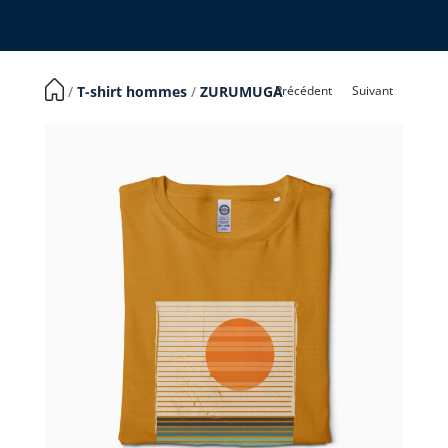
Précédent
Suivant
​ /
T-shirt hommes
/
ZURUMUGA