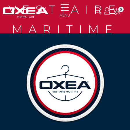
VESTIAIRE
0
MENU
MARITIME