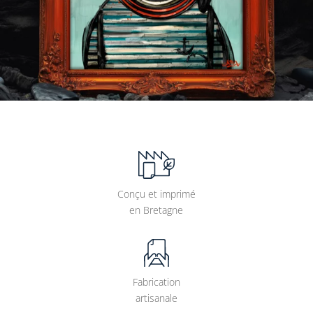
Conçu et imprimé
en Bretagne
Fabrication
artisanale