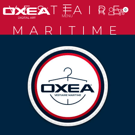
VESTIAIRE
0
MENU
MARITIME