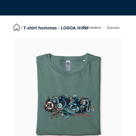
Précédent
Suivant
​ /
T-shirt hommes
/
LOGOA HIRU