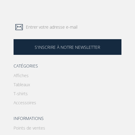
S'INSCRIRE À NOTRE NEWSLETTER
CATÉGORIES
Affiches
Tableaux
T-shirts
Accessoires
INFORMATIONS
Points de ventes