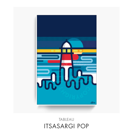
TABLEAU
ITSASARGI POP