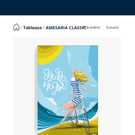
Précédent
Suivant
​ /
Tableaux
/
AMESARIA CLASSIC