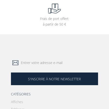
Frais de port offert
à partir de 50 €
S'INSCRIRE À NOTRE NEWSLETTER
CATÉGORIES
Affiches