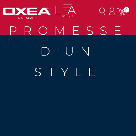
LA
0
MENU
PROMESSE
D'UN
STYLE