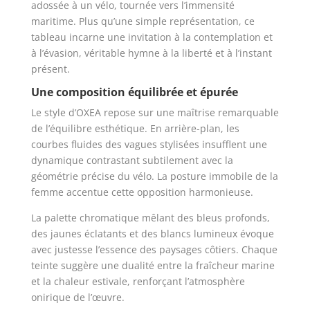
adossée à un vélo, tournée vers l’immensité
maritime. Plus qu’une simple représentation, ce
tableau incarne une invitation à la contemplation et
à l’évasion, véritable hymne à la liberté et à l’instant
présent.
Une composition équilibrée et épurée
Le style d’OXEA repose sur une maîtrise remarquable
de l’équilibre esthétique. En arrière-plan, les
courbes fluides des vagues stylisées insufflent une
dynamique contrastant subtilement avec la
géométrie précise du vélo. La posture immobile de la
femme accentue cette opposition harmonieuse.
La palette chromatique mêlant des bleus profonds,
des jaunes éclatants et des blancs lumineux évoque
avec justesse l’essence des paysages côtiers. Chaque
teinte suggère une dualité entre la fraîcheur marine
et la chaleur estivale, renforçant l’atmosphère
onirique de l’œuvre.