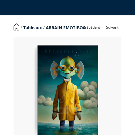
Précédent
Suivant
​ /
Tableaux
/
ARRAIN EMOTIBOA