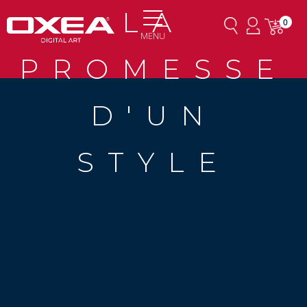
LA
0
MENU
PROMESSE
D'UN
STYLE