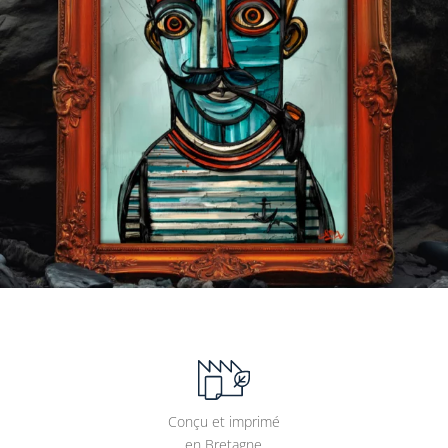
Conçu et imprimé
en Bretagne