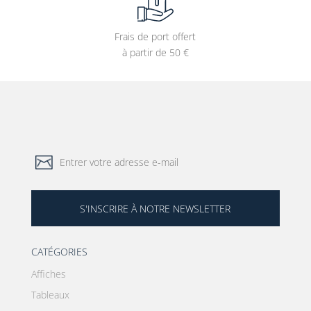
Frais de port offert
à partir de 50 €
S'INSCRIRE À NOTRE NEWSLETTER
CATÉGORIES
Affiches
Tableaux