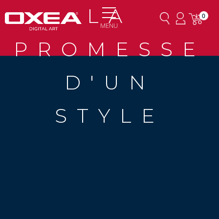
LA
0
MENU
PROMESSE
D'UN
STYLE