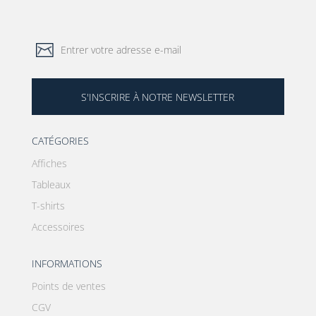
S'INSCRIRE À NOTRE NEWSLETTER
CATÉGORIES
Affiches
Tableaux
T-shirts
Accessoires
INFORMATIONS
Points de ventes
CGV