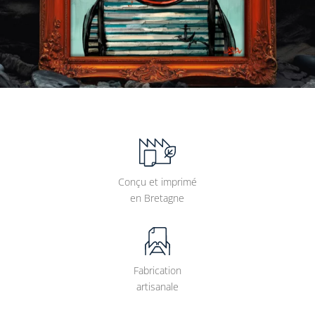
Conçu et imprimé
en Bretagne
Fabrication
artisanale