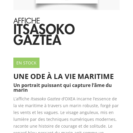
AFFICHE
ITSASOKO
GAZTEA
EN STOCK
UNE ODE À LA VIE MARITIME
Un portrait puissant qui capture l’âme du
marin
L’affiche
Itsasoko Gaztea
d’OXEA incarne l’essence de
la vie maritime à travers un marin robuste, forgé par
les vents et les vagues. Le visage anguleux, mis en
lumière par des techniques numériques modernes,
raconte une histoire de courage et de solitude. Le
regard bleu perçant du marin agit comme un