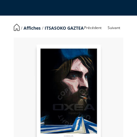
Précédent
Suivant
​ /
Affiches
/
ITSASOKO GAZTEA